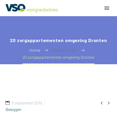
20 zorgappartementen omgeving Dronten
Home
Portfolio Item
20 zorgappartementen omgeving Dronten


5 september 2019
Beleggen